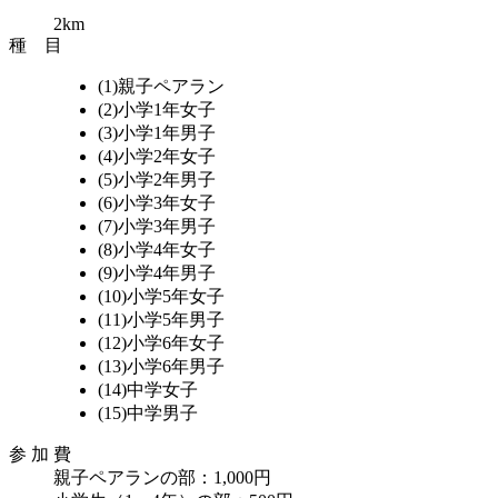
2km
種 目
(1)親子ペアラン
(2)小学1年女子
(3)小学1年男子
(4)小学2年女子
(5)小学2年男子
(6)小学3年女子
(7)小学3年男子
(8)小学4年女子
(9)小学4年男子
(10)小学5年女子
(11)小学5年男子
(12)小学6年女子
(13)小学6年男子
(14)中学女子
(15)中学男子
参 加 費
親子ペアランの部：1,000円