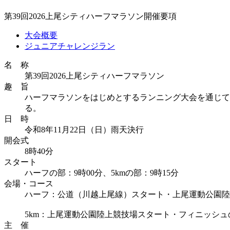
第39回2026上尾シティハーフマラソン開催要項
大会概要
ジュニアチャレンジラン
名 称
第39回2026上尾シティハーフマラソン
趣 旨
ハーフマラソンをはじめとするランニング大会を通じて
る。
日 時
令和8年11月22日（日）雨天決行
開会式
8時40分
スタート
ハーフの部：9時00分、5kmの部：9時15分
会場・コース
ハーフ：公道（川越上尾線）スタート・上尾運動公園陸
5km：上尾運動公園陸上競技場スタート・フィニッシ
主 催