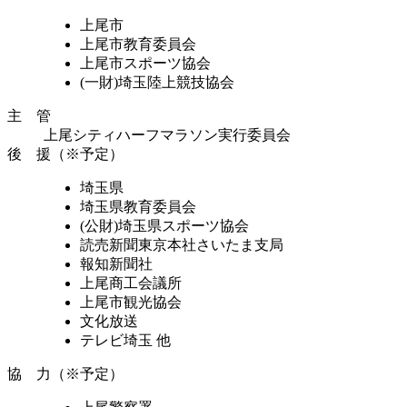
上尾市
上尾市教育委員会
上尾市スポーツ協会
(一財)埼玉陸上競技協会
主 管
上尾シティハーフマラソン実行委員会
後 援（※予定）
埼玉県
埼玉県教育委員会
(公財)埼玉県スポーツ協会
読売新聞東京本社さいたま支局
報知新聞社
上尾商工会議所
上尾市観光協会
文化放送
テレビ埼玉 他
協 力（※予定）